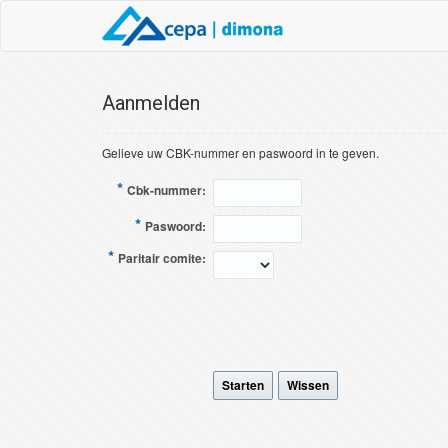
Aanmelden
Gelieve uw CBK-nummer en paswoord in te geven.
*
Cbk-nummer:
*
Paswoord:
*
Paritair comite:
Starten
Wissen