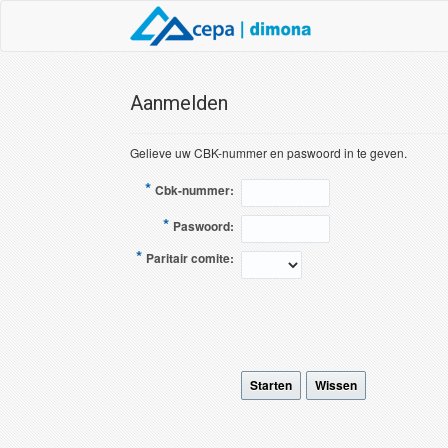
Aanmelden
Gelieve uw CBK-nummer en paswoord in te geven.
*
Cbk-nummer:
*
Paswoord:
*
Paritair comite:
Starten
Wissen