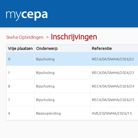
Inschrijvingen
>
Siwha Opleidingen
Vrije plaatsen
Onderwerp
Referentie
0
Bijscholing
REC4/04/SIWHA/2026/22
1
Bijscholing
REC4/04/SIWHA/2026/23
8
Bijscholing
REC4/04/SIWHA/2026/24
7
Bijscholing
REC4/04/SIWHA/2026/25
4
Basisopleiding
HVE/20/SIWHA/2026/15